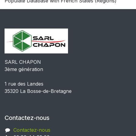
Populate Database with French States (Régions)
SARL CHAPON
3ème génération
1 rue des Landes
35320 La Bosse-de-Bretagne
Contactez-nous
Contactez-nous