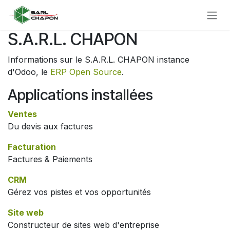
Se rendre au contenu
S.A.R.L. CHAPON
Informations sur le S.A.R.L. CHAPON instance
d'Odoo, le
ERP Open Source
.
Applications installées
Ventes
Du devis aux factures
Facturation
Factures & Paiements
CRM
Gérez vos pistes et vos opportunités
Site web
Constructeur de sites web d'entreprise